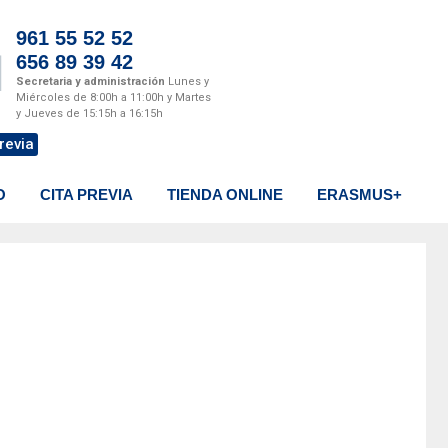
961 55 52 52
656 89 39 42
Secretaria y administración
Lunes y
Miércoles de 8:00h a 11:00h y Martes
y Jueves de 15:15h a 16:15h
revia
O
CITA PREVIA
TIENDA ONLINE
ERASMUS+