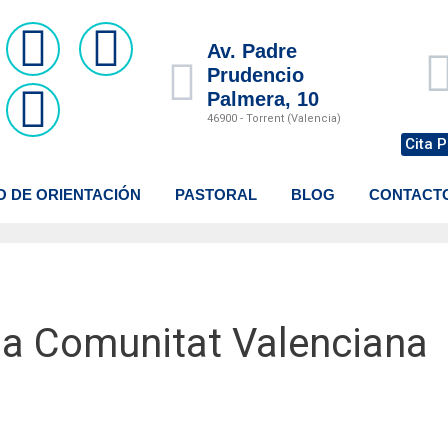
Av. Padre
Prudencio
Palmera, 10
46900 - Torrent (Valencia)
Cita P
O DE ORIENTACIÓN
PASTORAL
BLOG
CONTACT
 la Comunitat Valenciana