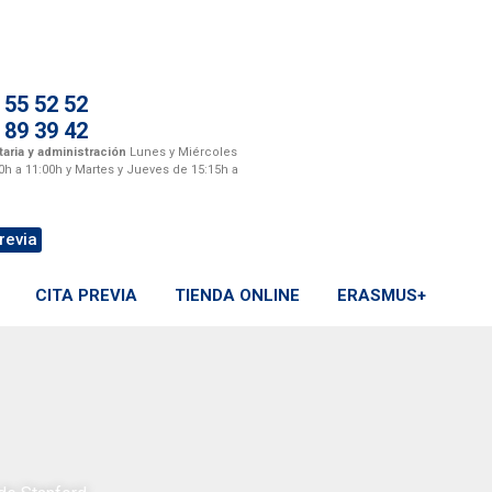
 55 52 52
 89 39 42
aria y administración
Lunes y Miércoles
0h a 11:00h y Martes y Jueves de 15:15h a
revia
CITA PREVIA
TIENDA ONLINE
ERASMUS+