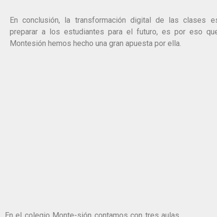
En conclusión, la transformación digital de las clases e
preparar a los estudiantes para el futuro, es por eso qu
Montesión hemos hecho una gran apuesta por ella.
En el colegio Monte-sión contamos con tres aulas