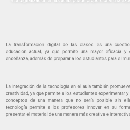
«La digitalización en las aulas puede proporcionar una exper
La transformación digital de las clases es una cuestió
educación actual, ya que permite una mayor eficacia y e
enseñanza, además de preparar a los estudiantes para el mun
La integración de la tecnología en el aula también promueve
creatividad, ya que permite a los estudiantes experimentar y 
conceptos de una manera que no sería posible sin ella
tecnología permite a los profesores innovar en su for
presentar el material de una manera más creativa e interactiva