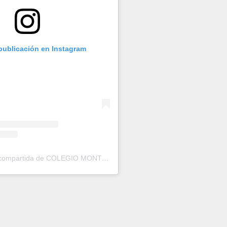
 publicación en Instagram
Una publicación compartida de COLEGIO MONTE-SIÓN TORRENT (@nsmontesion)