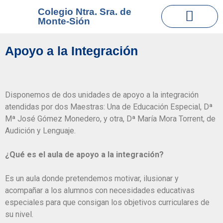
Colegio Ntra. Sra. de
Monte-Sión
EQUIPO DE ORIENTAC
TIENDA ONLINE
Apoyo a la Integración
Disponemos de dos unidades de apoyo a la integración
atendidas por dos Maestras: Una de Educación Especial, Dª
Mª José Gómez Monedero, y otra, Dª María Mora Torrent, de
Audición y Lenguaje.
¿Qué es el aula de apoyo a la integración?
Es un aula donde pretendemos motivar, ilusionar y
acompañar a los alumnos con necesidades educativas
especiales para que consigan los objetivos curriculares de
su nivel.