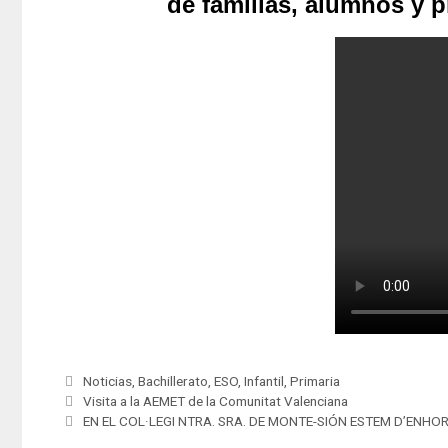
de familias, alumnos y 
Noticias
,
Bachillerato
,
ESO
,
Infantil
,
Primaria
Visita a la AEMET de la Comunitat Valenciana
EN EL COL·LEGI NTRA. SRA. DE MONTE-SIÓN ESTEM D’ENH