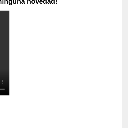
 ninguna novedad!