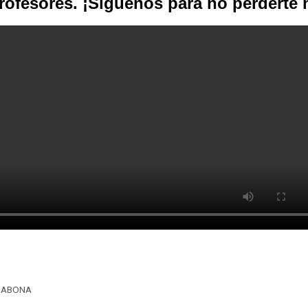
profesores. ¡Síguenos para no perderte
ORABONA