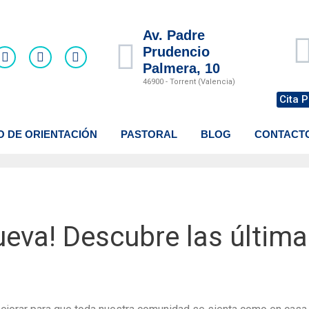
Av. Padre
Prudencio
Palmera, 10
46900 - Torrent (Valencia)
Cita P
O DE ORIENTACIÓN
PASTORAL
BLOG
CONTACT
ueva! Descubre las últim