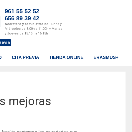
961 55 52 52
656 89 39 42
Secretaria y administración
Lunes y
Miércoles de 8:00h a 11:00h y Martes
y Jueves de 15:15h a 16:15h
revia
O
CITA PREVIA
TIENDA ONLINE
ERASMUS+
as mejoras