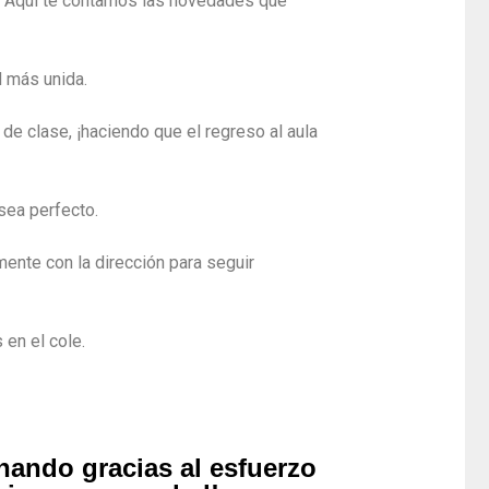
a. Aquí te contamos las novedades que
 más unida.
e clase, ¡haciendo que el regreso al aula
sea perfecto.
ente con la dirección para seguir
en el cole.
nando gracias al esfuerzo