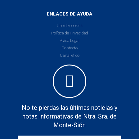
ENLACES DE AYUDA
Uso de cookies
Política de Privacidad
Aviso Legal
Contacto
Canal ético
No te pierdas las últimas noticias y
notas informativas de Ntra. Sra. de
Monte-Sión