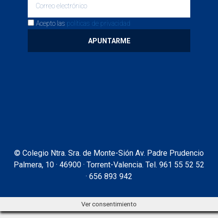
Acepto las
políticas de privacidad
APUNTARME
© Colegio Ntra. Sra. de Monte-Sión Av. Padre Prudencio
Palmera, 10 · 46900 · Torrent-Valencia. Tel. 961 55 52 52
· 656 893 942
Ver consentimiento