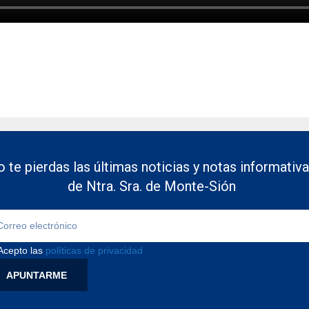
 te pierdas las últimas noticias y notas informativ
de Ntra. Sra. de Monte-Sión
Acepto las
políticas de privacidad
APUNTARME