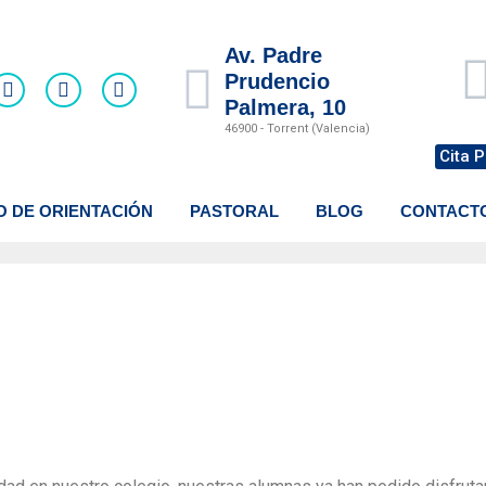
Av. Padre
Prudencio
Palmera, 10
46900 - Torrent (Valencia)
Cita P
O DE ORIENTACIÓN
PASTORAL
BLOG
CONTACT