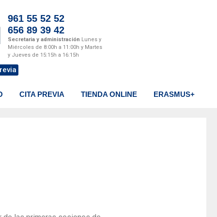
961 55 52 52
656 89 39 42
Secretaria y administración
Lunes y
Miércoles de 8:00h a 11:00h y Martes
y Jueves de 15:15h a 16:15h
revia
O
CITA PREVIA
TIENDA ONLINE
ERASMUS+