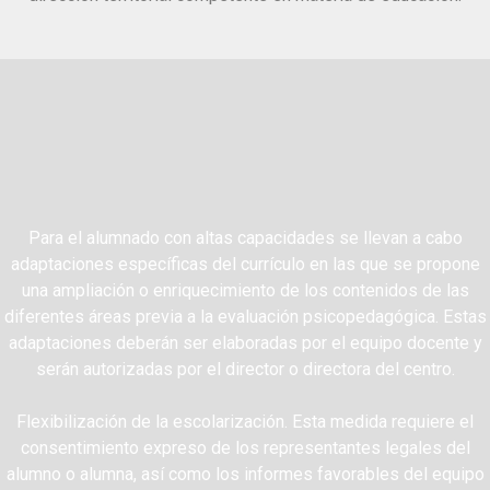
Alumnado con
altas capacidades
Para el alumnado con altas capacidades se llevan a cabo
adaptaciones específicas del currículo en las que se propone
una ampliación o enriquecimiento de los contenidos de las
diferentes áreas previa a la evaluación psicopedagógica. Estas
adaptaciones deberán ser elaboradas por el equipo docente y
serán autorizadas por el director o directora del centro.
Flexibilización de la escolarización. Esta medida requiere el
consentimiento expreso de los representantes legales del
alumno o alumna, así como los informes favorables del equipo