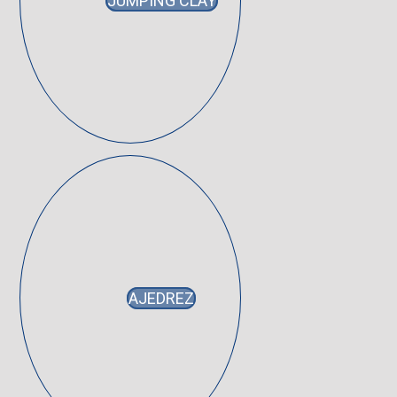
JUMPING CLAY
AJEDREZ