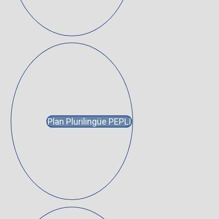
Plan Plurilingüe PEPLI