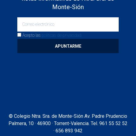
Monte-Sión
Acepto las
políticas de privacidad
APUNTARME
© Colegio Ntra. Sra. de Monte-Sión Av. Padre Prudencio
Palmera, 10 · 46900 · Torrent-Valencia. Tel. 961 55 52 52
· 656 893 942