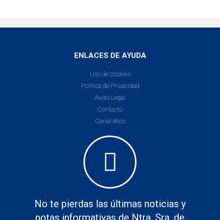
ENLACES DE AYUDA
Uso de cookies
Política de Privacidad
Aviso Legal
Contacto
Canal ético
No te pierdas las últimas noticias y
notas informativas de Ntra. Sra. de