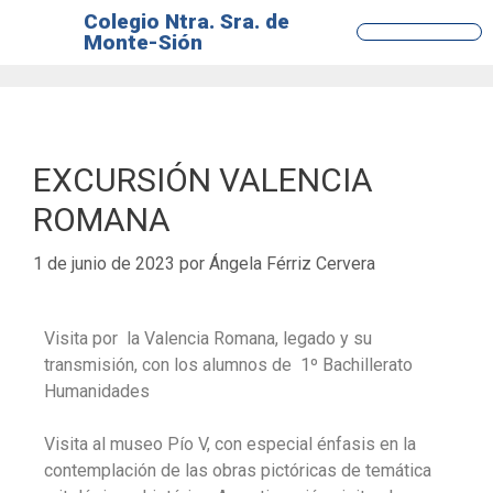
Colegio Ntra. Sra. de
Monte-Sión
EQUIPO DE ORIENTACI
TIENDA ONLINE
EXCURSIÓN VALENCIA
ROMANA
1 de junio de 2023
por
Ángela Férriz Cervera
Visita por la Valencia Romana, legado y su
transmisión,
con los alumnos de 1º Bachillerato
Humanidades
Visita al museo Pío V, con especial énfasis en la
contemplación de las obras pictóricas de temática