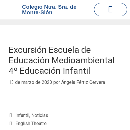
Colegio Ntra. Sra. de
Monte-Sión
EQUIPO DE ORIENTAC
TIENDA ONLINE
Excursión Escuela de
Educación Medioambiental
4º Educación Infantil
13 de marzo de 2023
por
Ángela Férriz Cervera
Infantil
,
Noticias
English Theatre